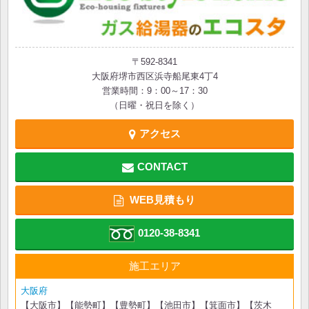
〒592-8341
大阪府堺市西区浜寺船尾東4丁4
営業時間：9：00～17：30
（日曜・祝日を除く）
アクセス
CONTACT
WEB見積もり
0120-38-8341
施工エリア
大阪府
【大阪市】【能勢町】【豊勢町】【池田市】【箕面市】【茨木