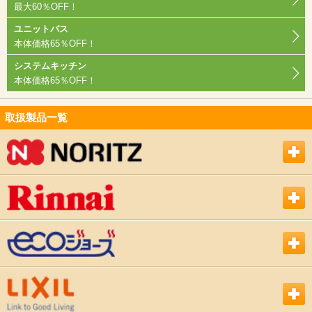
最大60％OFF！
ユニットバス
本体価格65％OFF！
システムキッチン
本体価格65％OFF！
取扱製品一覧