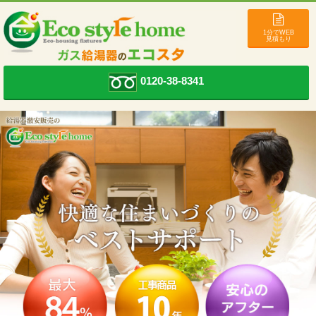
1分でWEB
見積もり
0120-38-8341