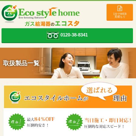
1分でWEB
見積もり
0120-38-8341
取扱製品一覧