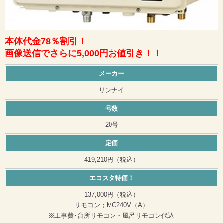
本体代金78％割引！
画像送信でさらに5,000円お値引き！！
メーカー
リンナイ
号数
20号
定価
419,210円（税込）
エコスタ特価！
137,000円（税込）
リモコン；MC240V（A）
※工事費･台所リモコン・風呂リモコン代込