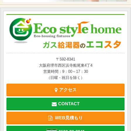
〒592-8341
大阪府堺市西区浜寺船尾東4丁4
営業時間：9：00～17：30
（日曜・祝日を除く）
アクセス
CONTACT
WEB見積もり