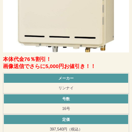
本体代金76％割引！
画像送信でさらに5,000円お値引き！！
メーカー
リンナイ
号数
16号
定価
397,540円（税込）