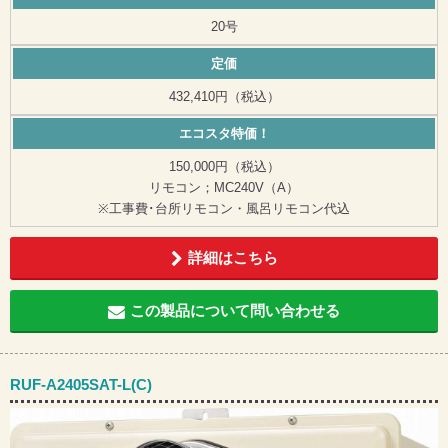
20号
定価
432,410円（税込）
エコスタ特価！
150,000円（税込）
リモコン；MC240V（A）
※工事費･台所リモコン・風呂リモコン代込
詳細はこちら
この製品について問い合わせる
RUF-A2405SAT-L(C)