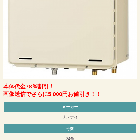
本体代金78％割引！
画像送信でさらに5,000円お値引き！！
メーカー
リンナイ
号数
24号