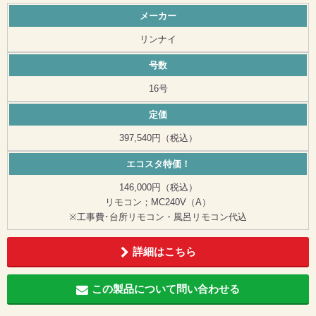
メーカー
リンナイ
号数
16号
定価
397,540円（税込）
エコスタ特価！
146,000円（税込）
リモコン；MC240V（A）
※工事費･台所リモコン・風呂リモコン代込
詳細はこちら
この製品について問い合わせる