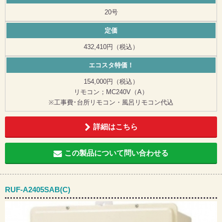
20号
定価
432,410円（税込）
エコスタ特価！
154,000円（税込）
リモコン；MC240V（A）
※工事費･台所リモコン・風呂リモコン代込
詳細はこちら
この製品について問い合わせる
RUF-A2405SAB(C)