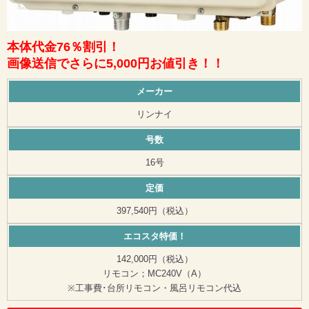
本体代金76％割引！
画像送信でさらに5,000円お値引き！！
メーカー
リンナイ
号数
16号
定価
397,540円（税込）
エコスタ特価！
142,000円（税込）
リモコン；MC240V（A）
※工事費･台所リモコン・風呂リモコン代込