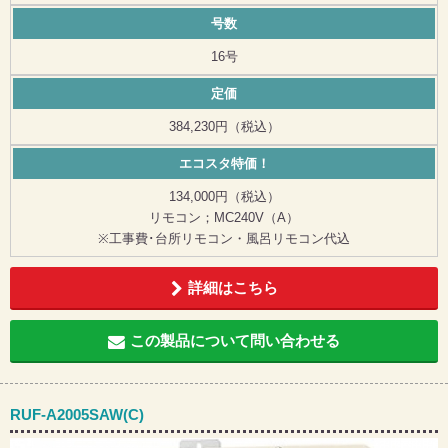
号数
16号
定価
384,230円（税込）
エコスタ特価！
134,000円（税込）
リモコン；MC240V（A）
※工事費･台所リモコン・風呂リモコン代込
詳細はこちら
この製品について問い合わせる
RUF-A2005SAW(C)