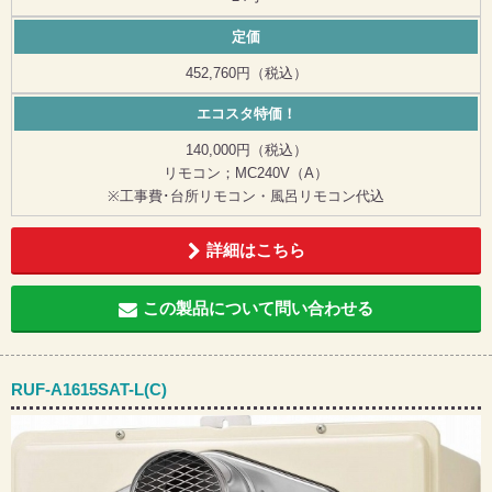
定価
452,760円（税込）
エコスタ特価！
140,000円（税込）
リモコン；MC240V（A）
※工事費･台所リモコン・風呂リモコン代込
詳細はこちら
この製品について問い合わせる
RUF-A1615SAT-L(C)