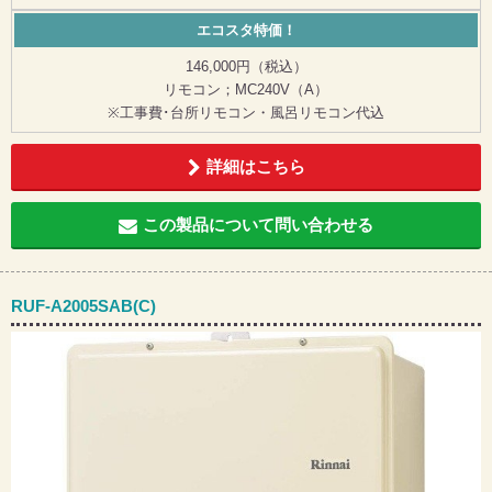
エコスタ特価！
146,000円（税込）
リモコン；MC240V（A）
※工事費･台所リモコン・風呂リモコン代込
詳細はこちら
この製品について問い合わせる
RUF-A2005SAB(C)