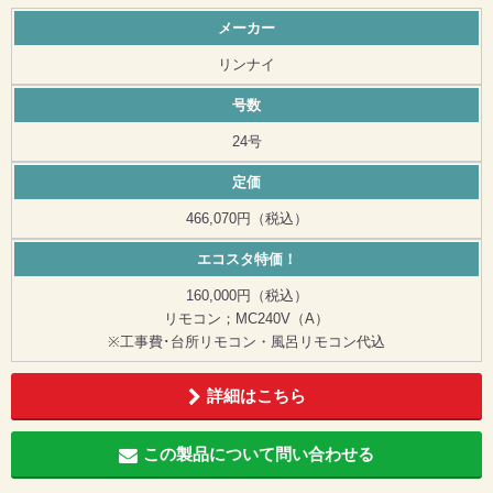
メーカー
リンナイ
号数
24号
定価
466,070円（税込）
エコスタ特価！
160,000円（税込）
リモコン；MC240V（A）
※工事費･台所リモコン・風呂リモコン代込
詳細はこちら
この製品について問い合わせる