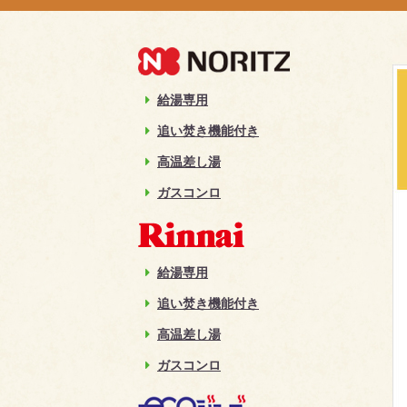
給湯専用
追い焚き機能付き
高温差し湯
ガスコンロ
給湯専用
追い焚き機能付き
高温差し湯
ガスコンロ