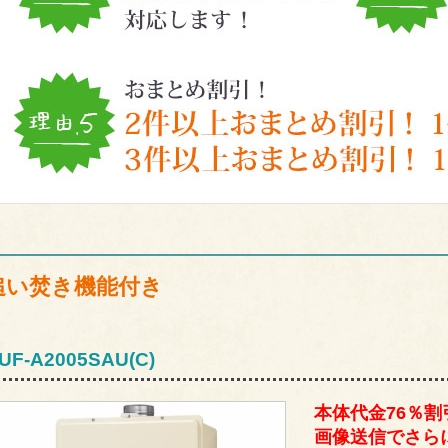
追い焚き機能付き
UF-A2005SAU(C)
本体代金76％割
画像送信でさらに