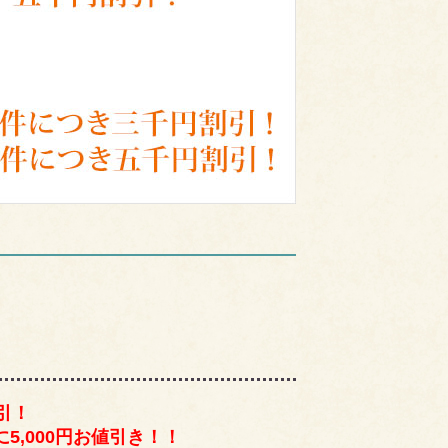
引！
5,000円お値引き！！