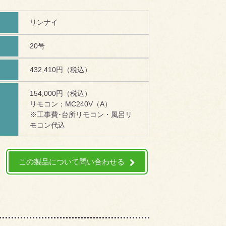
リンナイ
20号
432,410円（税込）
154,000円（税込）
リモコン；MC240V（A）
！
※工事費･台所リモコン・風呂リ
モコン代込
この製品について問い合わせる