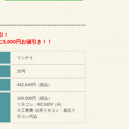
引！
5,000円お値引き！！
リンナイ
20号
442,640円（税込）
168,000円（税込）
リモコン；MC240V（A）
！
※工事費･台所リモコン・風呂リ
モコン代込