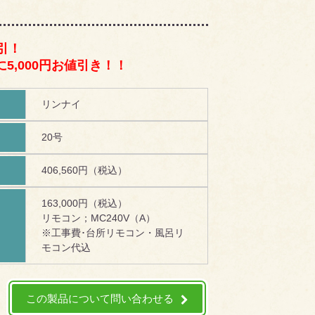
引！
5,000円お値引き！！
リンナイ
20号
406,560円（税込）
163,000円（税込）
リモコン；MC240V（A）
！
※工事費･台所リモコン・風呂リ
モコン代込
この製品について問い合わせる