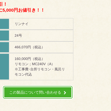
引！
5,000円お値引き！！
リンナイ
24号
466,070円（税込）
160,000円（税込）
リモコン；MC240V（A）
！
※工事費･台所リモコン・風呂リ
モコン代込
この製品について問い合わせる