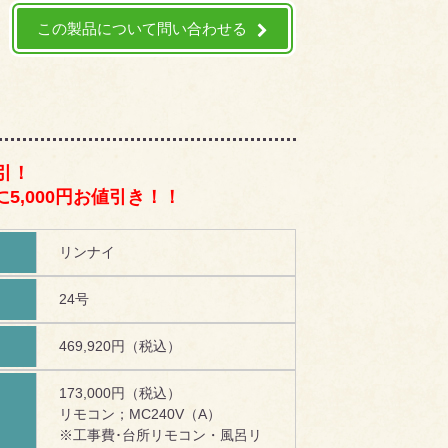
この製品について問い合わせる
引！
5,000円お値引き！！
リンナイ
24号
469,920円（税込）
173,000円（税込）
リモコン；MC240V（A）
！
※工事費･台所リモコン・風呂リ