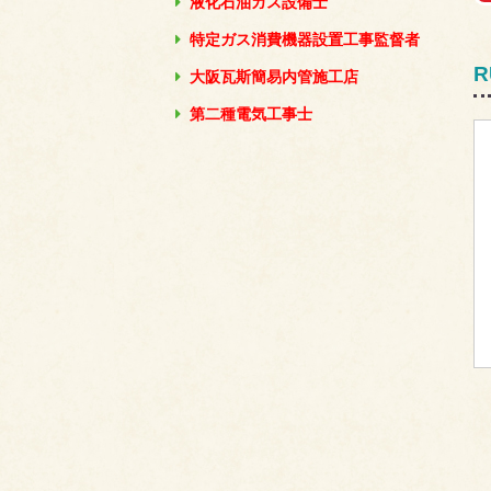
液化石油ガス設備士
特定ガス消費機器設置工事監督者
R
大阪瓦斯簡易内管施工店
第二種電気工事士