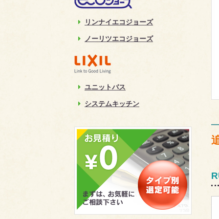
リンナイエコジョーズ
ノーリツエコジョーズ
ユニットバス
システムキッチン
R