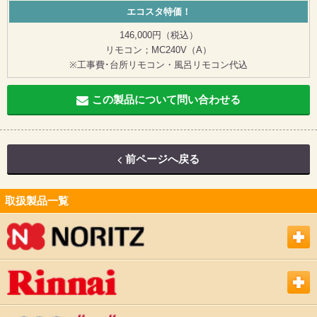
エコスタ特価！
146,000円（税込）
リモコン；MC240V（A）
※工事費･台所リモコン・風呂リモコン代込
この製品について問い合わせる
前ページへ戻る
取扱製品一覧