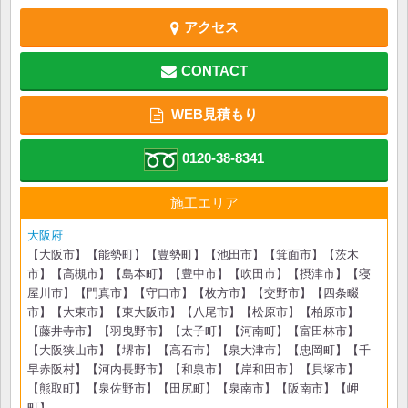
アクセス
CONTACT
WEB見積もり
0120-38-8341
施工エリア
大阪府
【大阪市】【能勢町】【豊勢町】【池田市】【箕面市】【茨木
市】【高槻市】【島本町】【豊中市】【吹田市】【摂津市】【寝
屋川市】【門真市】【守口市】【枚方市】【交野市】【四条畷
市】【大東市】【東大阪市】【八尾市】【松原市】【柏原市】
【藤井寺市】【羽曳野市】【太子町】【河南町】【富田林市】
【大阪狭山市】【堺市】【高石市】【泉大津市】【忠岡町】【千
早赤阪村】【河内長野市】【和泉市】【岸和田市】【貝塚市】
【熊取町】【泉佐野市】【田尻町】【泉南市】【阪南市】【岬
町】