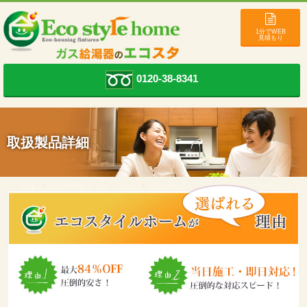
1分でWEB
見積もり
0120-38-8341
取扱製品詳細