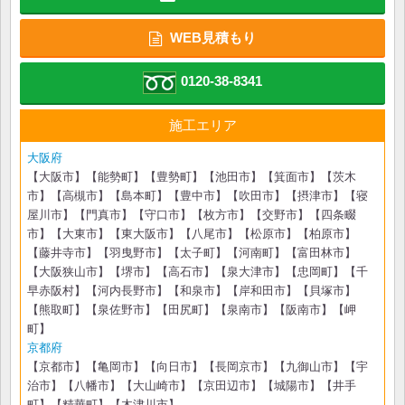
WEB見積もり
0120-38-8341
施工エリア
大阪府
【大阪市】【能勢町】【豊勢町】【池田市】【箕面市】【茨木
市】【高槻市】【島本町】【豊中市】【吹田市】【摂津市】【寝
屋川市】【門真市】【守口市】【枚方市】【交野市】【四条畷
市】【大東市】【東大阪市】【八尾市】【松原市】【柏原市】
【藤井寺市】【羽曳野市】【太子町】【河南町】【富田林市】
【大阪狭山市】【堺市】【高石市】【泉大津市】【忠岡町】【千
早赤阪村】【河内長野市】【和泉市】【岸和田市】【貝塚市】
【熊取町】【泉佐野市】【田尻町】【泉南市】【阪南市】【岬
町】
京都府
【京都市】【亀岡市】【向日市】【長岡京市】【九御山市】【宇
治市】【八幡市】【大山崎市】【京田辺市】【城陽市】【井手
町】【精華町】【木津川市】