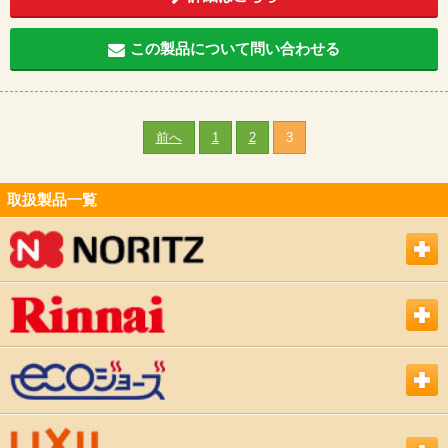
この製品について問い合わせる
前へ
1
2
3
取扱製品一覧