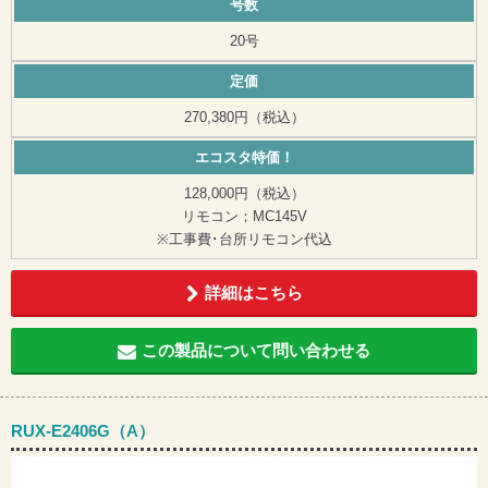
号数
20号
定価
270,380円（税込）
エコスタ特価！
128,000円（税込）
リモコン；MC145V
※工事費･台所リモコン代込
詳細はこちら
この製品について問い合わせる
RUX-E2406G（A）