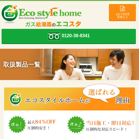
1分でWEB
見積もり
0120-38-8341
取扱製品一覧