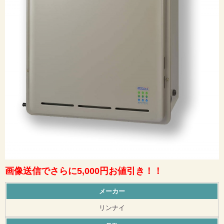
画像送信でさらに5,000円お値引き！！
メーカー
リンナイ