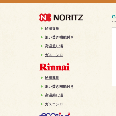
G
給湯専用
追い焚き機能付き
高温差し湯
ガスコンロ
給湯専用
追い焚き機能付き
高温差し湯
ガスコンロ