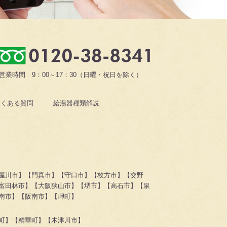
営業時間 9：00～17：30（日曜・祝日を除く）
よくある質問
給湯器種類解説
屋川市】【門真市】【守口市】【枚方市】【交野
富田林市】【大阪狭山市】【堺市】【高石市】【泉
南市】【阪南市】【岬町】
町】【精華町】【木津川市】