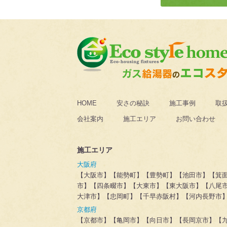
HOME
安さの秘訣
施工事例
取
会社案内
施工エリア
お問い合わせ
施工エリア
大阪府
【大阪市】【能勢町】【豊勢町】【池田市】【箕
市】【四条畷市】【大東市】【東大阪市】【八尾
大津市】【忠岡町】【千早赤阪村】【河内長野市
京都府
【京都市】【亀岡市】【向日市】【長岡京市】【