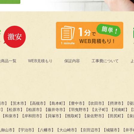
扱商品一覧
WEB見積もり
保証内容
工事費について
面市】【茨木市】【高槻市】【島本町】【豊中市】【吹田市】【摂津市】【寝
市】【松原市】【柏原市】【藤井寺市】【羽曳野市】【太子町】【河南町】【
】【和泉市】【岸和田市】【貝塚市】【熊取町】【泉佐野市】【田尻町】【泉
九御山市】【宇治市】【八幡市】【大山崎市】【京田辺市】【城陽市】【井手