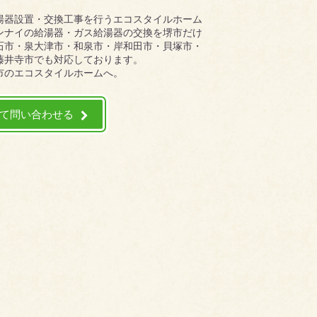
湯器設置・交換工事を行うエコスタイルホーム
ンナイの給湯器・ガス給湯器の交換を堺市だけ
石市・泉大津市・和泉市・岸和田市・貝塚市・
藤井寺市でも対応しております。
市のエコスタイルホームへ。
て問い合わせる