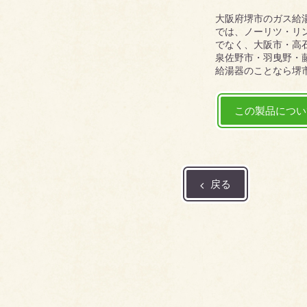
大阪府堺市のガス給
では、ノーリツ・リ
でなく、大阪市・高
泉佐野市・羽曳野・
給湯器のことなら堺
この製品につい
戻る