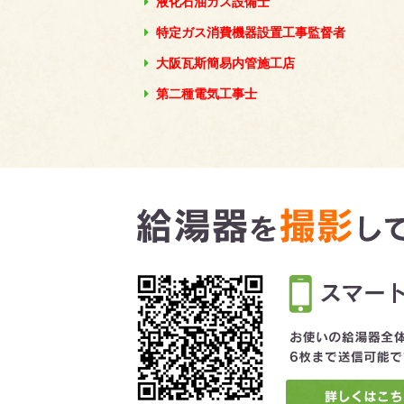
液化石油ガス設備士
特定ガス消費機器設置工事監督者
大阪瓦斯簡易内管施工店
第二種電気工事士