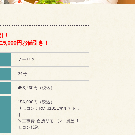
引！
5,000円お値引き！！
ノーリツ
24号
458,260円（税込）
156,000円（税込）
リモコン；RCｰJ101Eマルチセッ
！
ト
※工事費･台所リモコン・風呂リ
モコン代込