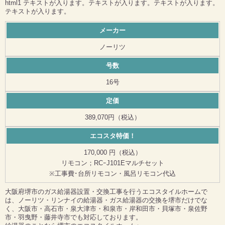
html1 テキストが入ります。テキストが入ります。テキストが入ります。
テキストが入ります。
メーカー
ノーリツ
号数
16号
定価
389,070円（税込）
エコスタ特価！
170,000 円（税込）
リモコン；RCｰJ101Eマルチセット
※工事費･台所リモコン・風呂リモコン代込
大阪府堺市のガス給湯器設置・交換工事を行うエコスタイルホームで
は、ノーリツ・リンナイの給湯器・ガス給湯器の交換を堺市だけでな
く、大阪市・高石市・泉大津市・和泉市・岸和田市・貝塚市・泉佐野
市・羽曳野・藤井寺市でも対応しております。