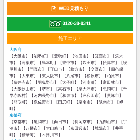
WEB見積もり
0120-38-8341
施工エリア
大阪府
【大阪市】【能勢町】【豊勢町】【池田市】【箕面市】【茨木
市】【高槻市】【島本町】【豊中市】【吹田市】【摂津市】【寝
屋川市】【門真市】【守口市】【枚方市】【交野市】【四条畷
市】【大東市】【東大阪市】【八尾市】【松原市】【柏原市】
【藤井寺市】【羽曳野市】【太子町】【河南町】【富田林市】
【大阪狭山市】【堺市】【高石市】【泉大津市】【忠岡町】【千
早赤阪村】【河内長野市】【和泉市】【岸和田市】【貝塚市】
【熊取町】【泉佐野市】【田尻町】【泉南市】【阪南市】【岬
町】
京都府
【京都市】【亀岡市】【向日市】【長岡京市】【九御山市】【宇
治市】【八幡市】【大山崎市】【京田辺市】【城陽市】【井手
町】【精華町】【木津川市】