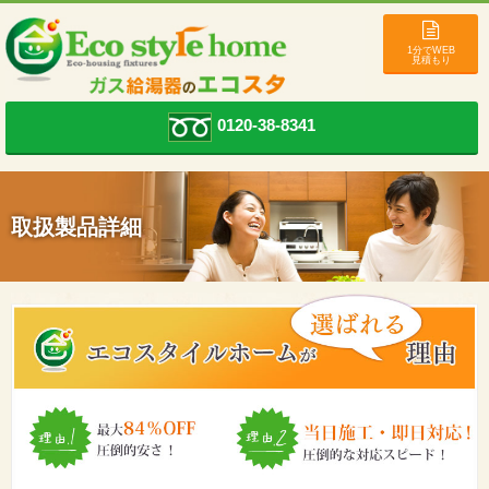
1分でWEB
見積もり
0120-38-8341
取扱製品詳細