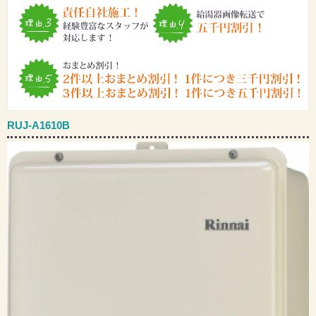
RUJ-A1610B