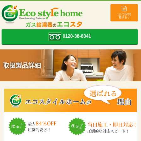
1分でWEB
見積もり
0120-38-8341
取扱製品詳細