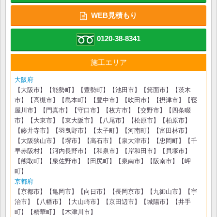
WEB見積もり
0120-38-8341
施工エリア
大阪府
【大阪市】【能勢町】【豊勢町】【池田市】【箕面市】【茨木
市】【高槻市】【島本町】【豊中市】【吹田市】【摂津市】【寝
屋川市】【門真市】【守口市】【枚方市】【交野市】【四条畷
市】【大東市】【東大阪市】【八尾市】【松原市】【柏原市】
【藤井寺市】【羽曳野市】【太子町】【河南町】【富田林市】
【大阪狭山市】【堺市】【高石市】【泉大津市】【忠岡町】【千
早赤阪村】【河内長野市】【和泉市】【岸和田市】【貝塚市】
【熊取町】【泉佐野市】【田尻町】【泉南市】【阪南市】【岬
町】
京都府
【京都市】【亀岡市】【向日市】【長岡京市】【九御山市】【宇
治市】【八幡市】【大山崎市】【京田辺市】【城陽市】【井手
町】【精華町】【木津川市】