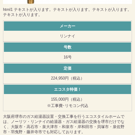
html1 テキストが入ります。テキストが入ります。テキストが入ります。
テキストが入ります。
メーカー
リンナイ
号数
16号
定価
224,950円（税込）
エコスタ特価！
155,000円（税込）
※工事費･リモコン代込
大阪府堺市のガス給湯器設置・交換工事を行うエコスタイルホームで
は、ノーリツ・リンナイの給湯器・ガス給湯器の交換を堺市だけでな
く、大阪市・高石市・泉大津市・和泉市・岸和田市・貝塚市・泉佐野
市・羽曳野・藤井寺市でも対応しております。