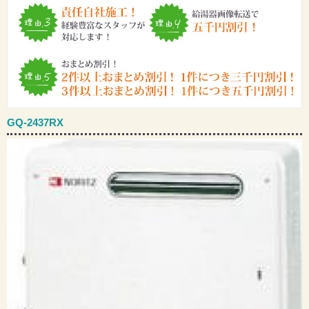
GQ-2437RX