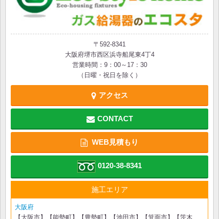
〒592-8341
大阪府堺市西区浜寺船尾東4丁4
営業時間：9：00～17：30
（日曜・祝日を除く）
アクセス
CONTACT
WEB見積もり
0120-38-8341
施工エリア
大阪府
【大阪市】【能勢町】【豊勢町】【池田市】【箕面市】【茨木