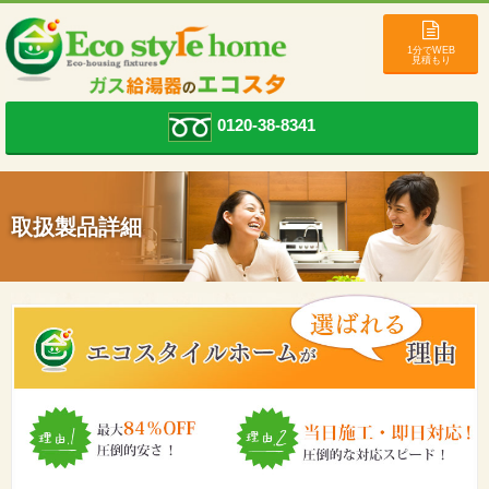
1分でWEB
見積もり
0120-38-8341
取扱製品詳細