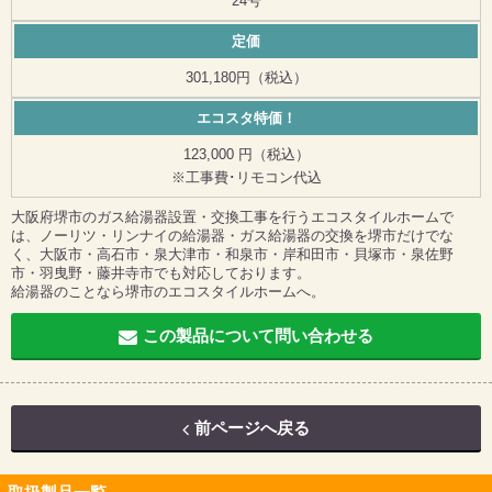
24号
定価
301,180円（税込）
エコスタ特価！
123,000 円（税込）
※工事費･リモコン代込
大阪府堺市のガス給湯器設置・交換工事を行うエコスタイルホームで
は、ノーリツ・リンナイの給湯器・ガス給湯器の交換を堺市だけでな
く、大阪市・高石市・泉大津市・和泉市・岸和田市・貝塚市・泉佐野
市・羽曳野・藤井寺市でも対応しております。
給湯器のことなら堺市のエコスタイルホームへ。
この製品について問い合わせる
前ページへ戻る