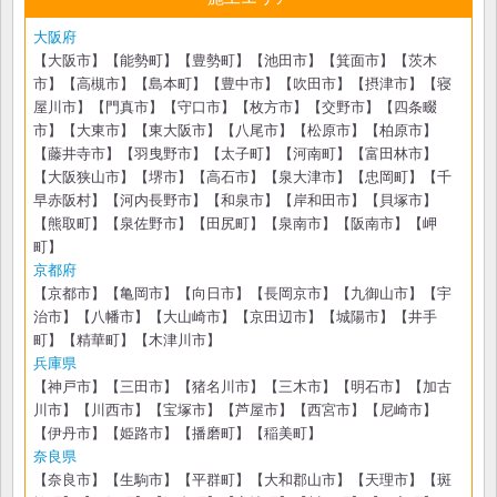
大阪府
【大阪市】【能勢町】【豊勢町】【池田市】【箕面市】【茨木
市】【高槻市】【島本町】【豊中市】【吹田市】【摂津市】【寝
屋川市】【門真市】【守口市】【枚方市】【交野市】【四条畷
市】【大東市】【東大阪市】【八尾市】【松原市】【柏原市】
【藤井寺市】【羽曳野市】【太子町】【河南町】【富田林市】
【大阪狭山市】【堺市】【高石市】【泉大津市】【忠岡町】【千
早赤阪村】【河内長野市】【和泉市】【岸和田市】【貝塚市】
【熊取町】【泉佐野市】【田尻町】【泉南市】【阪南市】【岬
町】
京都府
【京都市】【亀岡市】【向日市】【長岡京市】【九御山市】【宇
治市】【八幡市】【大山崎市】【京田辺市】【城陽市】【井手
町】【精華町】【木津川市】
兵庫県
【神戸市】【三田市】【猪名川市】【三木市】【明石市】【加古
川市】【川西市】【宝塚市】【芦屋市】【西宮市】【尼崎市】
【伊丹市】【姫路市】【播磨町】【稲美町】
奈良県
【奈良市】【生駒市】【平群町】【大和郡山市】【天理市】【斑