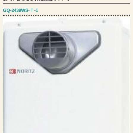
GQ-2439WS-Ｔ-1