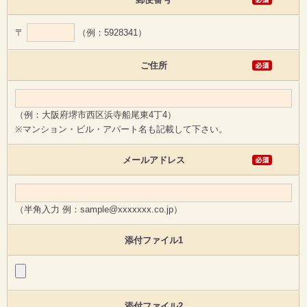
〒
（例：5928341）
ご住所
（例：大阪府堺市西区浜寺船尾東4丁4）
※マンション・ビル・アパート名も記載して下さい。
メールアドレス
（半角入力 例：sample@xxxxxxx.co.jp）
添付ファイル1
添付ファイル2