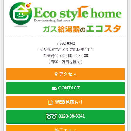
〒592-8341
大阪府堺市西区浜寺船尾東4丁4
営業時間：9：00～17：30
（日曜・祝日を除く）
アクセス
CONTACT
WEB見積もり
0120-38-8341
施工エリア