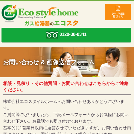
1分でWEB
見積もり
0120-38-8341
お問い合わせ & 画像送信フォーム
相談・見積り・その他質問・お問い合わせはこちらからご連絡
ください。
株式会社エコスタイルホームへお問い合わせありがとうございま
す。
ご質問等ございましたら、下記メールフォームからお気軽にお問い
合わせ下さい。お電話でも受け付けております。
基本的に1営業日以内に返答させていただきますが、お問い合わせ内