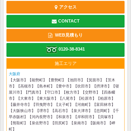
アクセス
CONTACT
WEB見積もり
0120-38-8341
施工エリア
大阪府
【大阪市】【能勢町】【豊勢町】【池田市】【箕面市】【茨木
市】【高槻市】【島本町】【豊中市】【吹田市】【摂津市】【寝
屋川市】【門真市】【守口市】【枚方市】【交野市】【四条畷
市】【大東市】【東大阪市】【八尾市】【松原市】【柏原市】
【藤井寺市】【羽曳野市】【太子町】【河南町】【富田林市】
【大阪狭山市】【堺市】【高石市】【泉大津市】【忠岡町】【千
早赤阪村】【河内長野市】【和泉市】【岸和田市】【貝塚市】
【熊取町】【泉佐野市】【田尻町】【泉南市】【阪南市】【岬
町】