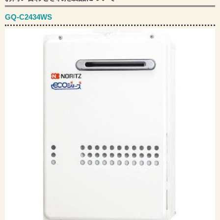
GQ-C2434WS