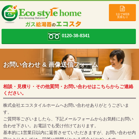
1分でWEB
見積もり
0120-38-8341
お問い合わせ & 画像送信フォーム
相談・見積り・その他質問・お問い合わせはこちらからご連絡
ください。
株式会社エコスタイルホームへお問い合わせありがとうございま
す。
ご質問等ございましたら、下記メールフォームからお気軽にお問い
合わせ下さい。お電話でも受け付けております。
基本的に1営業日以内に返答させていただきますが、お問い合わせ内