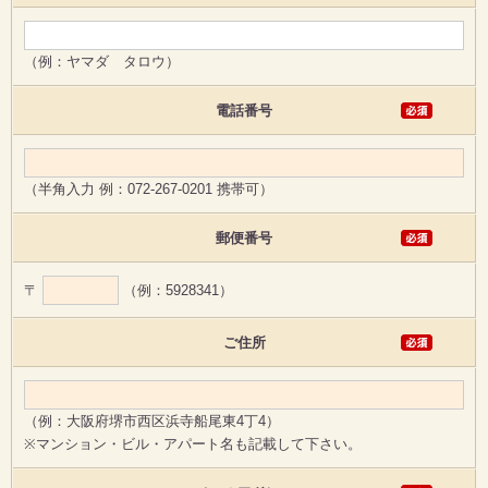
（例：ヤマダ タロウ）
電話番号
（半角入力 例：072-267-0201 携帯可）
郵便番号
〒
（例：5928341）
ご住所
（例：大阪府堺市西区浜寺船尾東4丁4）
※マンション・ビル・アパート名も記載して下さい。